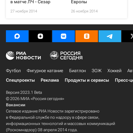
в матче ЛЧ - Сезар
Европы
27 ноября 2014
26 ноября 2014
Футбол
Фигурное катание
Биатлон
ЗОЖ
Хоккей
Ав
Спецпроекты
Реклама
Продукты и сервисы
Пресс-ц
Версия 2023.1 Beta
© 2026 МИА «Россия сегодня»
Вакансии
Сетевое издание РИА Новости зарегистрировано
в Федеральной службе по надзору в сфере связи,
информационных технологий и массовых коммуникаций
(Роскомнадзор) 08 апреля 2014 года.