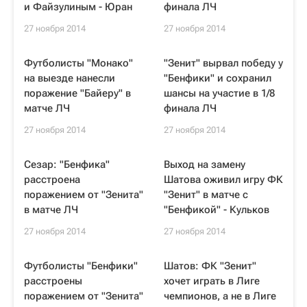
и Файзулиным - Юран
финала ЛЧ
27 ноября 2014
27 ноября 2014
Футболисты "Монако"
"Зенит" вырвал победу у
на выезде нанесли
"Бенфики" и сохранил
поражение "Байеру" в
шансы на участие в 1/8
матче ЛЧ
финала ЛЧ
27 ноября 2014
27 ноября 2014
Сезар: "Бенфика"
Выход на замену
расстроена
Шатова оживил игру ФК
поражением от "Зенита"
"Зенит" в матче с
в матче ЛЧ
"Бенфикой" - Кульков
27 ноября 2014
27 ноября 2014
Футболисты "Бенфики"
Шатов: ФК "Зенит"
расстроены
хочет играть в Лиге
поражением от "Зенита"
чемпионов, а не в Лиге