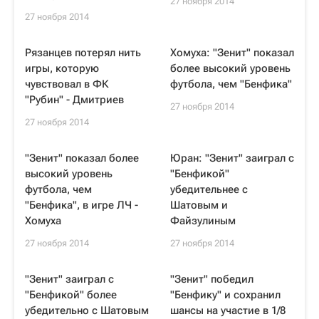
27 ноября 2014
27 ноября 2014
Рязанцев потерял нить
Хомуха: "Зенит" показал
игры, которую
более высокий уровень
чувствовал в ФК
футбола, чем "Бенфика"
"Рубин" - Дмитриев
27 ноября 2014
27 ноября 2014
"Зенит" показал более
Юран: "Зенит" заиграл с
высокий уровень
"Бенфикой"
футбола, чем
убедительнее с
"Бенфика", в игре ЛЧ -
Шатовым и
Хомуха
Файзулиным
27 ноября 2014
27 ноября 2014
"Зенит" заиграл с
"Зенит" победил
"Бенфикой" более
"Бенфику" и сохранил
убедительно с Шатовым
шансы на участие в 1/8