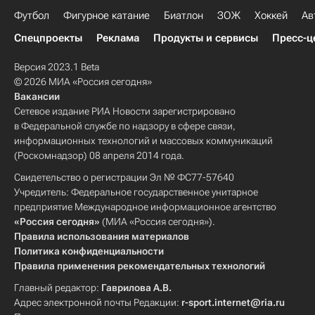
Футбол
Фигурное катание
Биатлон
ЗОЖ
Хоккей
Ав
Спецпроекты
Реклама
Продукты и сервисы
Пресс-ц
Версия 2023.1 Beta
© 2026 МИА «Россия сегодня»
Вакансии
Сетевое издание РИА Новости зарегистрировано
в Федеральной службе по надзору в сфере связи,
информационных технологий и массовых коммуникаций
(Роскомнадзор) 08 апреля 2014 года.
Свидетельство о регистрации Эл № ФС77-57640
Учредитель: Федеральное государственное унитарное
предприятие Международное информационное агентство
«Россия сегодня»
(МИА «Россия сегодня»).
Правила использования материалов
Политика конфиденциальности
Правила применения рекомендательных технологий
Главный редактор:
Гаврилова А.В.
Адрес электронной почты Редакции:
r-sport.internet@ria.ru