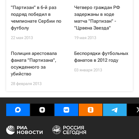
"Партизан" в 6-й раз
Четверо граждан РФ
подряд победил в
задержаны в ходе
чемпионате Сербии по
матча "Партизан" -
футболу
"Црвена Звезда"
22 мая 2013
19 мая 2013
Полиция арестовала
Беспорядки футбольных
фаната "Партизана",
фанатов в 2012 году
осужденного за
03 января 2013
убийство
28 февраля 2013