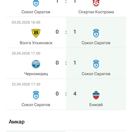
1
:
1
Сокол Саратов
Спартак Кострома
03.05.2026 16:00
0
:
1
Волга Ульяновск
Сокол Саратов
26.04.2026 17:00
0
:
1
Черноморец
Сокол Саратов
22.04.2026 17:30
0
:
4
Сокол Саратов
Енисей
Амкар