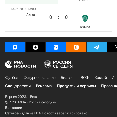
13.05.2018 13:00
Амкар
0
:
0
Ахмат
Футбол
Фигурное катание
Биатлон
ЗОЖ
Хоккей
Ав
Спецпроекты
Реклама
Продукты и сервисы
Пресс-ц
Версия 2023.1 Beta
© 2026 МИА «Россия сегодня»
Вакансии
Сетевое издание РИА Новости зарегистрировано