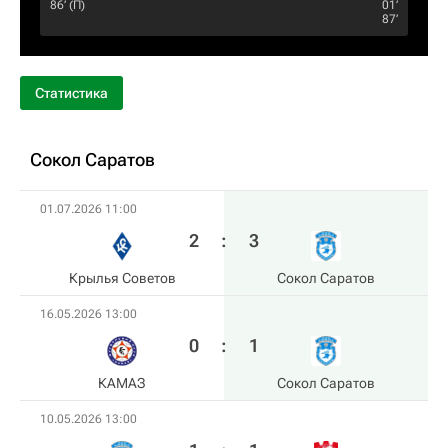
86‎’‎ (П)
01‎’‎
87‎’‎
Статистика
Сокол Саратов
01.07.2026 11:00
2
:
3
Крылья Советов
Сокол Саратов
16.05.2026 13:00
0
:
1
КАМАЗ
Сокол Саратов
10.05.2026 13:00