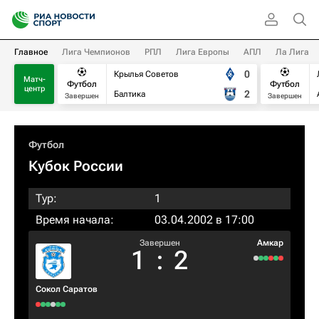
Главное
Лига Чемпионов
РПЛ
Лига Европы
АПЛ
Ла Лига
0
Крылья Советов
Матч-
Футбол
Футбол
центр
2
Балтика
Завершен
Завершен
Футбол
Кубок России
Тур:
1
Время начала:
03.04.2002 в 17:00
Завершен
Амкар
1
:
2
Сокол Саратов