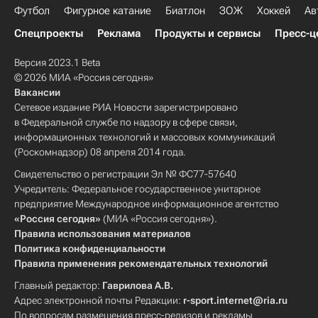
Футбол
Фигурное катание
Биатлон
ЗОЖ
Хоккей
Ав
Спецпроекты
Реклама
Продукты и сервисы
Пресс-ц
Версия 2023.1 Beta
© 2026 МИА «Россия сегодня»
Вакансии
Сетевое издание РИА Новости зарегистрировано
в Федеральной службе по надзору в сфере связи,
информационных технологий и массовых коммуникаций
(Роскомнадзор) 08 апреля 2014 года.
Свидетельство о регистрации Эл № ФС77-57640
Учредитель: Федеральное государственное унитарное
предприятие Международное информационное агентство
«Россия сегодня»
(МИА «Россия сегодня»).
Правила использования материалов
Политика конфиденциальности
Правила применения рекомендательных технологий
Главный редактор:
Гаврилова А.В.
Адрес электронной почты Редакции:
r-sport.internet@ria.ru
По вопросам размещения пресс-релизов и рекламы