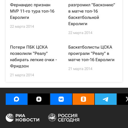
Фернандес признан
разгромил "Басконию"
MVP 11-го тура топ-16
в матче топ-16
Евролиги
баскетбольной
Евролиги
22 марта 2014
22 марта 2014
Потери ПБК ЦСКА
Баскетболисты ЦСКА
позволили "Реалу"
проиграли "Реалу" в
набирать легкие очки -
матче топ-16 Евролиги
Фридзон
21 марта 2014
21 марта 2014