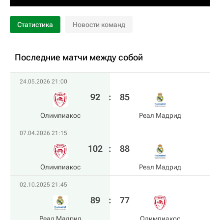
Статистика
Новости команд
Последние матчи между собой
24.05.2026 21:00
92
:
85
Олимпиакос
Реал Мадрид
07.04.2026 21:15
102
:
88
Олимпиакос
Реал Мадрид
02.10.2025 21:45
89
:
77
Реал Мадрид
Олимпиакос