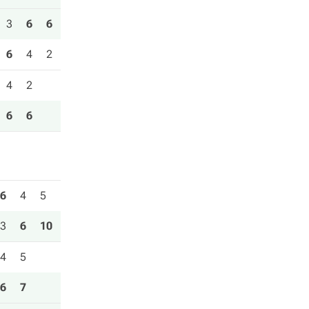
3
6
6
6
4
2
4
2
6
6
6
4
5
3
6
10
4
5
6
7