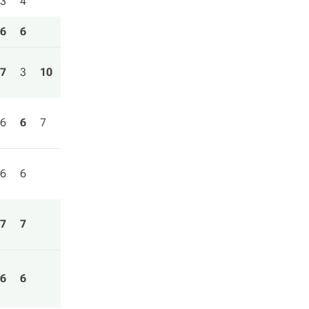
3
4
6
6
7
3
10
6
6
7
6
6
7
7
6
6