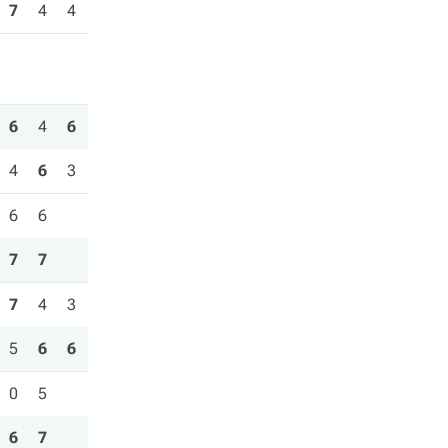
7
4
4
6
4
6
4
6
3
6
6
7
7
7
4
3
5
6
6
0
5
6
7