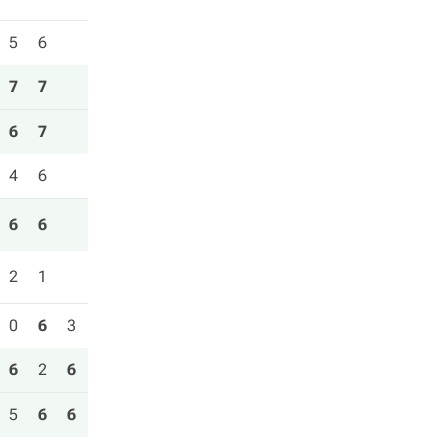
5
6
7
7
6
7
4
6
6
6
2
1
0
6
3
6
2
6
5
6
6