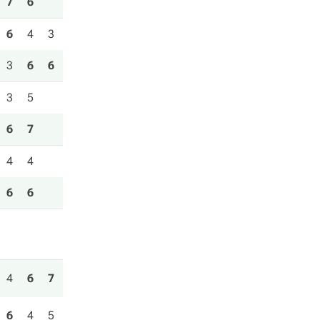
7
6
6
4
3
3
6
6
3
5
6
7
4
4
6
6
4
6
7
6
4
5