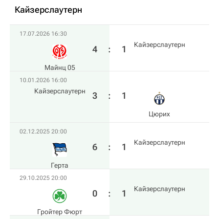
Кайзерслаутерн
17.07.2026 16:30
Кайзерслаутерн
4
:
1
Майнц 05
10.01.2026 16:00
Кайзерслаутерн
3
:
1
Цюрих
02.12.2025 20:00
Кайзерслаутерн
6
:
1
Герта
29.10.2025 20:00
Кайзерслаутерн
0
:
1
Гройтер Фюрт