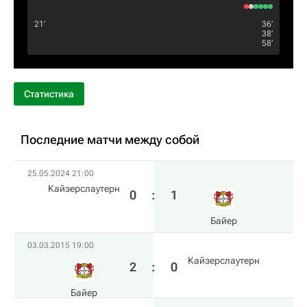
21‎’‎
36‎’‎
38‎’‎
58‎’‎
Статистика
Последние матчи между собой
25.05.2024 21:00
Кайзерслаутерн
0
:
1
Байер
03.03.2015 19:00
Кайзерслаутерн
2
:
0
Байер