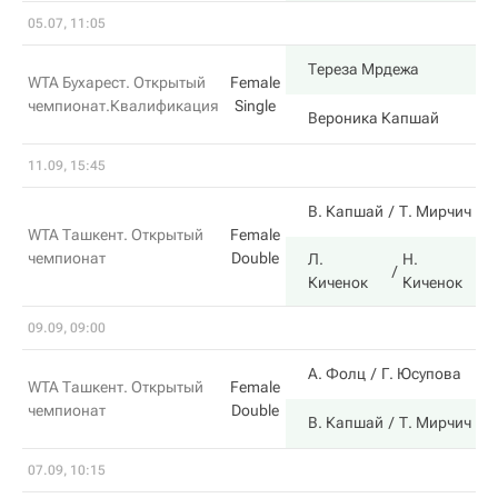
05.07, 11:05
Тереза Мрдежа
WTA Бухарест. Открытый
Female
чемпионат.Квалификация
Single
Вероника Капшай
11.09, 15:45
В. Капшай
Т. Мирчич
WTA Ташкент. Открытый
Female
чемпионат
Double
Л.
Н.
Киченок
Киченок
09.09, 09:00
А. Фолц
Г. Юсупова
WTA Ташкент. Открытый
Female
чемпионат
Double
В. Капшай
Т. Мирчич
07.09, 10:15