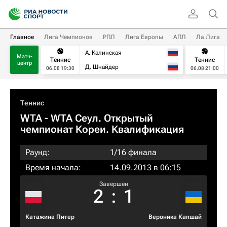
Главное
Лига Чемпионов
РПЛ
Лига Европы
АПЛ
Ла Лига
А. Калинская
Матч-
Теннис
Теннис
центр
Д. Шнайдер
06.08 19:30
06.08 21:00
Теннис
WTA
- WTA Сеул. Открытый
чемпионат Кореи. Квалификация
Раунд:
1/16 финала
Время начала:
14.09.2013 в 06:15
Завершен
2
:
1
Катажина Питер
Вероника Капшай