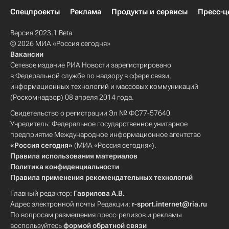
Спецпроекты
Реклама
Продукты и сервисы
Пресс-ц
Версия 2023.1 Beta
© 2026 МИА «Россия сегодня»
Вакансии
Сетевое издание РИА Новости зарегистрировано
в Федеральной службе по надзору в сфере связи,
информационных технологий и массовых коммуникаций
(Роскомнадзор) 08 апреля 2014 года.
Свидетельство о регистрации Эл № ФС77-57640
Учредитель: Федеральное государственное унитарное
предприятие Международное информационное агентство
«Россия сегодня»
(МИА «Россия сегодня»).
Правила использования материалов
Политика конфиденциальности
Правила применения рекомендательных технологий
Главный редактор:
Гаврилова А.В.
Адрес электронной почты Редакции:
r-sport.internet@ria.ru
По вопросам размещения пресс-релизов и рекламы
воспользуйтесь
формой обратной связи