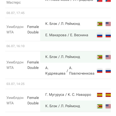
Мастерс
08.07, 17:45
3
К. Блэк
Л. Реймонд
Уимблдон
Female
WTA
Double
6
Е. Макарова
Е. Веснина
06.07, 16:10
2
К. Блэк
Л. Реймонд
Уимблдон
Female
WTA
Double
А.
А.
6
Кудрявцева
Павлюченкова
03.07, 14:25
3
Г. Мугуруса
К. С. Наварро
Уимблдон
Female
WTA
Double
6
К. Блэк
Л. Реймонд