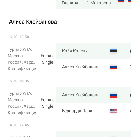
Гаспарян
Макарова
Алиса Клейбанова
16.10, 13:50
Турнир WTA.
6
Кайя Канепи
Москва.
Female
Россия. Хард.
Single
2
Алиса Клейбанова
Квалификация
15.10, 16:05
Турнир WTA.
6
Алиса Клейбанова
Москва.
Female
Россия. Хард.
Single
4
Бернарда Пера
Квалификация
14.10, 17:45