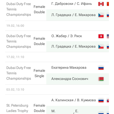
Г. Дабровски
С. Ифань
Dubai Duty Free
Female
Tennis
Double
Championships
Л. Градецка
Е. Макарова
19.02, 16:00
Dubai Duty Free
О. Жабер
Э. Риск
Female
Tennis
Double
Л. Градецка
Е. Макарова
Championships
17.02, 11:10
Екатерина Макарова
Dubai Duty Free
Female
Tennis
Single
Championships
Александра Соснович
03.02, 13:10
А. Калинская
В. Кужмова
St. Petersburg
Female
Ladies Trophy
Double
М.
Е.