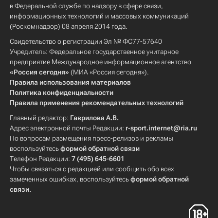
в Федеральной службе по надзору в сфере связи,
информационных технологий и массовых коммуникаций
(Роскомнадзор) 08 апреля 2014 года.
Свидетельство о регистрации Эл № ФС77-57640
Учредитель: Федеральное государственное унитарное
предприятие Международное информационное агентство
«Россия сегодня»
(МИА «Россия сегодня»).
Правила использования материалов
Политика конфиденциальности
Правила применения рекомендательных технологий
Главный редактор:
Гаврилова А.В.
Адрес электронной почты Редакции:
r-sport.internet@ria.ru
По вопросам размещения пресс-релизов и рекламы
воспользуйтесь
формой обратной связи
Телефон Редакции:
7 (495) 645-6601
Чтобы связаться с редакцией или сообщить обо всех
замеченных ошибках, воспользуйтесь
формой обратной
связи
.