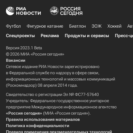
Футбол
Фигурное катание
Биатлон
ЗОЖ
Хоккей
Ав
Спецпроекты
Реклама
Продукты и сервисы
Пресс-ц
Версия 2023.1 Beta
© 2026 МИА «Россия сегодня»
Вакансии
Сетевое издание РИА Новости зарегистрировано
в Федеральной службе по надзору в сфере связи,
информационных технологий и массовых коммуникаций
(Роскомнадзор) 08 апреля 2014 года.
Свидетельство о регистрации Эл № ФС77-57640
Учредитель: Федеральное государственное унитарное
предприятие Международное информационное агентство
«Россия сегодня»
(МИА «Россия сегодня»).
Правила использования материалов
Политика конфиденциальности
Правила применения рекомендательных технологий