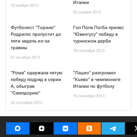
Италии
10 ноября 2013
05 ноября 2013
Футболист "Торино"
Гол Поля Погба принес
Родригес пропустит до
"Ювентусу" победу в
пяти недель из-за
туринском дерби
травмы
29 сентября 2013
01 октября 2013
"Рома" одержала пятую
"Лацио" разгромил
победу подряд в серии
"Кьево" в чемпионате
А, обыграв
Италии по футболу
"Сампдорию"
15 сентября 2013
26 сентября 2013