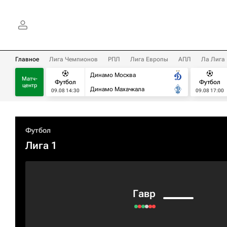
Главное
Лига Чемпионов
РПЛ
Лига Европы
АПЛ
Ла Лига
Динамо Москва
Матч-
Футбол
Футбол
центр
Динамо Махачкала
09.08 14:30
09.08 17:00
Футбол
Лига 1
Гавр