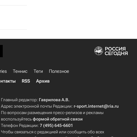
ries
Теннис
Теги
Полезное
нтакты
RSS
Архив
Главный редактор:
Гаврилова А.В.
Адрес электронной почты Редакции:
r-sport.internet@ria.ru
По вопросам размещения пресс-релизов и рекламы
воспользуйтесь
формой обратной связи
Телефон Редакции:
7 (495) 645-6601
Чтобы связаться с редакцией или сообщить обо всех