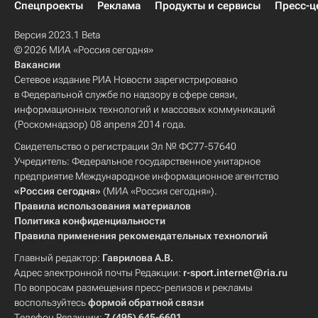
Спецпроекты
Реклама
Продукты и сервисы
Пресс-ц
Версия 2023.1 Beta
© 2026 МИА «Россия сегодня»
Вакансии
Сетевое издание РИА Новости зарегистрировано
в Федеральной службе по надзору в сфере связи,
информационных технологий и массовых коммуникаций
(Роскомнадзор) 08 апреля 2014 года.
Свидетельство о регистрации Эл № ФС77-57640
Учредитель: Федеральное государственное унитарное
предприятие Международное информационное агентство
«Россия сегодня»
(МИА «Россия сегодня»).
Правила использования материалов
Политика конфиденциальности
Правила применения рекомендательных технологий
Главный редактор:
Гаврилова А.В.
Адрес электронной почты Редакции:
r-sport.internet@ria.ru
По вопросам размещения пресс-релизов и рекламы
воспользуйтесь
формой обратной связи
Телефон Редакции:
7 (495) 645-6601