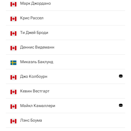
Марк Джордано
Крис Рассел
Ти Джей Броди
Деннис Видеманн
Микаэль Баклунд
Джо Колбоурн
Кевин Вестгарт
Майкл Камаллери
Лэнс Боума