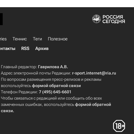
ries
Теннис
Теги
Полезное
нтакты
RSS
Архив
Главный редактор:
Гаврилова А.В.
Адрес электронной почты Редакции:
r-sport.internet@ria.ru
По вопросам размещения пресс-релизов и рекламы
воспользуйтесь
формой обратной связи
Телефон Редакции:
7 (495) 645-6601
Чтобы связаться с редакцией или сообщить обо всех
замеченных ошибках, воспользуйтесь
формой обратной
связи
.