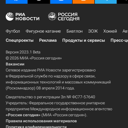
Футбол
Фигурное катание
Биатлон
ЗОЖ
Хоккей
Ав
Спецпроекты
Реклама
Продукты и сервисы
Пресс-ц
Версия 2023.1 Beta
© 2026 МИА «Россия сегодня»
Вакансии
Сетевое издание РИА Новости зарегистрировано
в Федеральной службе по надзору в сфере связи,
информационных технологий и массовых коммуникаций
(Роскомнадзор) 08 апреля 2014 года.
Свидетельство о регистрации Эл № ФС77-57640
Учредитель: Федеральное государственное унитарное
предприятие Международное информационное агентство
«Россия сегодня»
(МИА «Россия сегодня»).
Правила использования материалов
Политика конфиденциальности