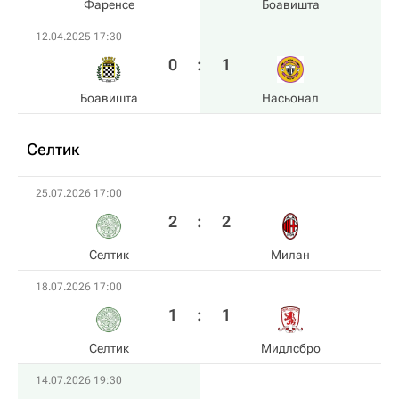
Фаренсе
Боавишта
12.04.2025 17:30
0
:
1
Боавишта
Насьонал
Селтик
25.07.2026 17:00
2
:
2
Селтик
Милан
18.07.2026 17:00
1
:
1
Селтик
Мидлсбро
14.07.2026 19:30