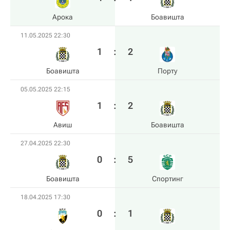
Арока
Боавишта
11.05.2025 22:30
1
:
2
Боавишта
Порту
05.05.2025 22:15
1
:
2
Авиш
Боавишта
27.04.2025 22:30
0
:
5
Боавишта
Спортинг
18.04.2025 17:30
0
:
1