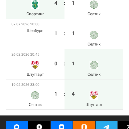
4
:
1
Спортинг
Селтик
07.07.2026 20:00
Шелбурн
1
:
1
Селтик
26.02.2026 20:45
0
:
1
Штутгарт
Селтик
19.02.2026 23:00
1
:
4
Селтик
Штутгарт