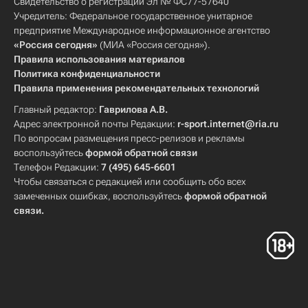
Свидетельство о регистрации Эл № ФС77-57640
Учредитель: Федеральное государственное унитарное
предприятие Международное информационное агентство
«Россия сегодня»
(МИА «Россия сегодня»).
Правила использования материалов
Политика конфиденциальности
Правила применения рекомендательных технологий
Главный редактор:
Гаврилова А.В.
Адрес электронной почты Редакции:
r-sport.internet@ria.ru
По вопросам размещения пресс-релизов и рекламы
воспользуйтесь
формой обратной связи
Телефон Редакции:
7 (495) 645-6601
Чтобы связаться с редакцией или сообщить обо всех
замеченных ошибках, воспользуйтесь
формой обратной
связи
.