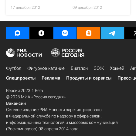
17 декабря 2012
09 декабря 2012
Футбол
Фигурное катание
Биатлон
ЗОЖ
Хоккей
Ав
Спецпроекты
Реклама
Продукты и сервисы
Пресс-ц
Версия 2023.1 Beta
© 2026 МИА «Россия сегодня»
Вакансии
Сетевое издание РИА Новости зарегистрировано
в Федеральной службе по надзору в сфере связи,
информационных технологий и массовых коммуникаций
(Роскомнадзор) 08 апреля 2014 года.