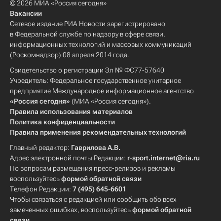
© 2026 МИА «Россия сегодня»
Вакансии
Сетевое издание РИА Новости зарегистрировано
в Федеральной службе по надзору в сфере связи,
информационных технологий и массовых коммуникаций
(Роскомнадзор) 08 апреля 2014 года.
Свидетельство о регистрации Эл № ФС77-57640
Учредитель: Федеральное государственное унитарное
предприятие Международное информационное агентство
«Россия сегодня»
(МИА «Россия сегодня»).
Правила использования материалов
Политика конфиденциальности
Правила применения рекомендательных технологий
Главный редактор:
Гаврилова А.В.
Адрес электронной почты Редакции:
r-sport.internet@ria.ru
По вопросам размещения пресс-релизов и рекламы
воспользуйтесь
формой обратной связи
Телефон Редакции:
7 (495) 645-6601
Чтобы связаться с редакцией или сообщить обо всех
замеченных ошибках, воспользуйтесь
формой обратной
связи
.