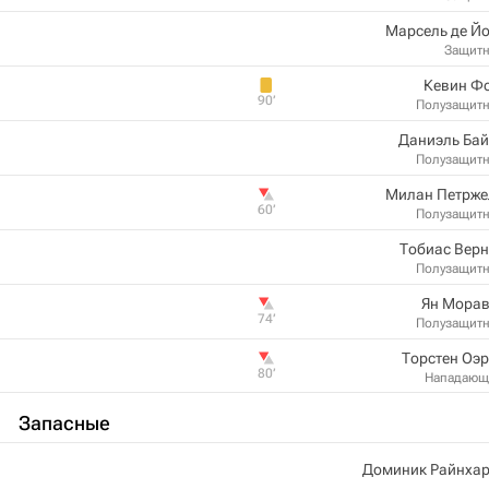
Марсель де Й
Защит
Кевин Фо
90‎’‎
Полузащит
Даниэль Бай
Полузащит
Милан Петрже
60‎’‎
Полузащит
Тобиас Вер
Полузащит
Ян Морав
74‎’‎
Полузащит
Торстен Оэ
80‎’‎
Нападающ
Запасные
Доминик Райнхар