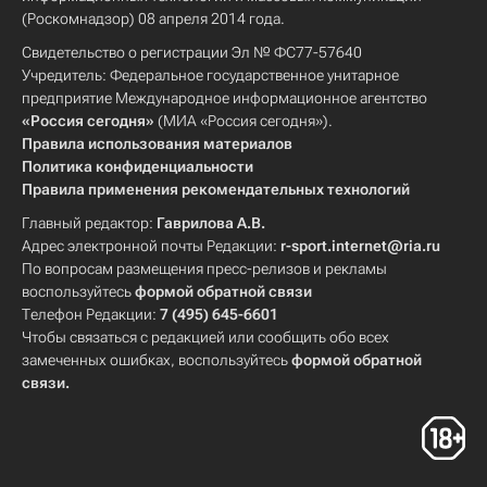
(Роскомнадзор) 08 апреля 2014 года.
Свидетельство о регистрации Эл № ФС77-57640
Учредитель: Федеральное государственное унитарное
предприятие Международное информационное агентство
«Россия сегодня»
(МИА «Россия сегодня»).
Правила использования материалов
Политика конфиденциальности
Правила применения рекомендательных технологий
Главный редактор:
Гаврилова А.В.
Адрес электронной почты Редакции:
r-sport.internet@ria.ru
По вопросам размещения пресс-релизов и рекламы
воспользуйтесь
формой обратной связи
Телефон Редакции:
7 (495) 645-6601
Чтобы связаться с редакцией или сообщить обо всех
замеченных ошибках, воспользуйтесь
формой обратной
связи
.