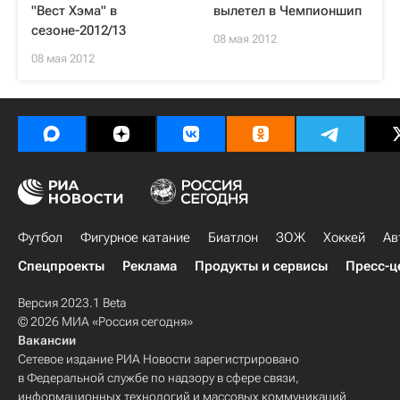
"Вест Хэма" в
вылетел в Чемпионшип
сезоне-2012/13
08 мая 2012
08 мая 2012
Футбол
Фигурное катание
Биатлон
ЗОЖ
Хоккей
Ав
Спецпроекты
Реклама
Продукты и сервисы
Пресс-ц
Версия 2023.1 Beta
© 2026 МИА «Россия сегодня»
Вакансии
Сетевое издание РИА Новости зарегистрировано
в Федеральной службе по надзору в сфере связи,
информационных технологий и массовых коммуникаций