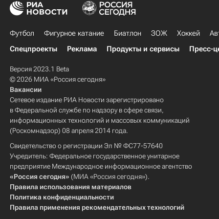
Футбол
Фигурное катание
Биатлон
ЗОЖ
Хоккей
Ав
Спецпроекты
Реклама
Продукты и сервисы
Пресс-ц
Версия 2023.1 Beta
© 2026 МИА «Россия сегодня»
Вакансии
Сетевое издание РИА Новости зарегистрировано
в Федеральной службе по надзору в сфере связи,
информационных технологий и массовых коммуникаций
(Роскомнадзор) 08 апреля 2014 года.
Свидетельство о регистрации Эл № ФС77-57640
Учредитель: Федеральное государственное унитарное
предприятие Международное информационное агентство
«Россия сегодня»
(МИА «Россия сегодня»).
Правила использования материалов
Политика конфиденциальности
Правила применения рекомендательных технологий