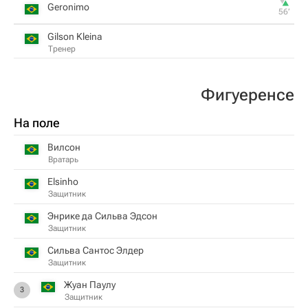
Geronimo
56‎’‎
Gilson Kleina
Тренер
Фигуеренсе
На поле
Вилсон
Вратарь
Elsinho
Защитник
Энрике да Сильва Эдсон
Защитник
Сильва Сантос Элдер
Защитник
Жуан Паулу
3
Защитник