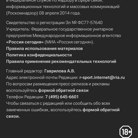
в Федеральной службе по надзору в сфере связи,
информационных технологий и массовых коммуникаций
(Роскомнадзор) 08 апреля 2014 года.
Свидетельство о регистрации Эл № ФС77-57640
Учредитель: Федеральное государственное унитарное
предприятие Международное информационное агентство
«Россия сегодня»
(МИА «Россия сегодня»).
Правила использования материалов
Политика конфиденциальности
Правила применения рекомендательных технологий
Главный редактор:
Гаврилова А.В.
Адрес электронной почты Редакции:
r-sport.internet@ria.ru
По вопросам размещения пресс-релизов и рекламы
воспользуйтесь
формой обратной связи
Телефон Редакции:
7 (495) 645-6601
Чтобы связаться с редакцией или сообщить обо всех
замеченных ошибках, воспользуйтесь
формой обратной
связи
.