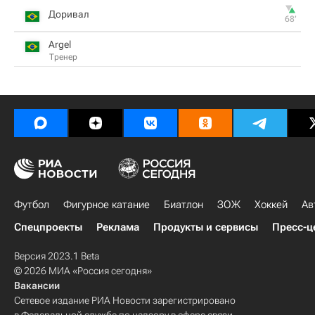
Доривал
68‎’‎
Argel
Тренер
Футбол
Фигурное катание
Биатлон
ЗОЖ
Хоккей
Ав
Спецпроекты
Реклама
Продукты и сервисы
Пресс-ц
Версия 2023.1 Beta
© 2026 МИА «Россия сегодня»
Вакансии
Сетевое издание РИА Новости зарегистрировано