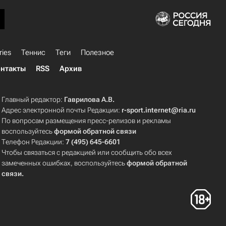
ries
Теннис
Теги
Полезное
нтакты
RSS
Архив
Главный редактор:
Гаврилова А.В.
Адрес электронной почты Редакции:
r-sport.internet@ria.ru
По вопросам размещения пресс-релизов и рекламы
воспользуйтесь
формой обратной связи
Телефон Редакции:
7 (495) 645-6601
Чтобы связаться с редакцией или сообщить обо всех
замеченных ошибках, воспользуйтесь
формой обратной
связи
.