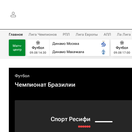
Главное
Лига Чемпионов
РПЛ
Лига Европы
АПЛ
Ла Лига
Динамо Москва
Матч-
Футбол
Футбол
центр
Динамо Махачкала
09.08 14:30
09.08 17:00
Футбол
Чемпионат Бразилии
Спорт Ресифи