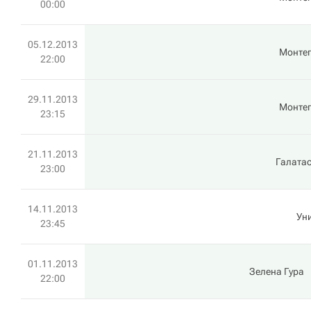
00:00
05.12.2013
Монте
22:00
29.11.2013
Монте
23:15
21.11.2013
Галата
23:00
14.11.2013
Ун
23:45
01.11.2013
Зелена Гура
22:00