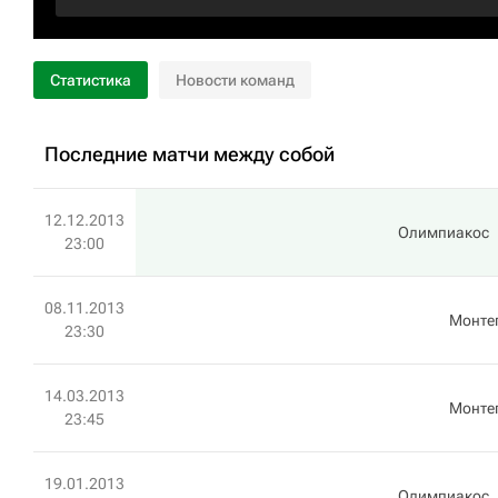
Статистика
Новости команд
Последние матчи между собой
12.12.2013
Олимпиакос
23:00
08.11.2013
Монте
23:30
14.03.2013
Монте
23:45
19.01.2013
Олимпиакос