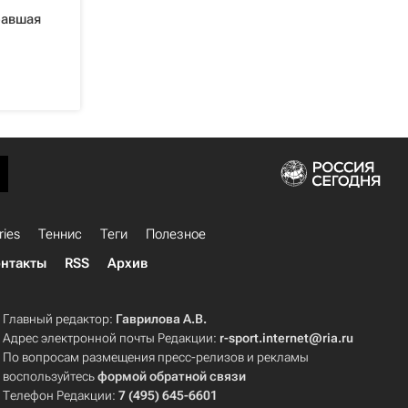
равшая
ries
Теннис
Теги
Полезное
нтакты
RSS
Архив
Главный редактор:
Гаврилова А.В.
Адрес электронной почты Редакции:
r-sport.internet@ria.ru
По вопросам размещения пресс-релизов и рекламы
воспользуйтесь
формой обратной связи
Телефон Редакции:
7 (495) 645-6601