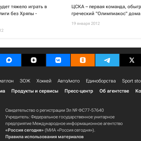
дет тяжело играть в
ЦСКА – первая команда, обыг
лиги без Хряпы -
греческий "Олимпиакос" дома
19 января 2012
12
иатлон
ЗОЖ
Хоккей
Авто/мото
Единоборства
Sport sto
ма
Продукты и сервисы
Пресс-центр
Об агентстве
Ко
Свидетельство о регистрации Эл № ФС77-57640
Учредитель: Федеральное государственное унитарное
предприятие Международное информационное агентство
«Россия сегодня»
(МИА «Россия сегодня»).
Правила использования материалов