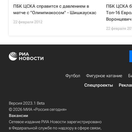
ПБК ЦСКА справится с давлением в
ПБК ЦСКА бу
матче с "Олимпиакосом" - Шишкаускаc
Топ-16 Евро
Воронцевич
22 февраля 2012
22 февраля 20
Футбол
Фигурное катание
Б
Спецпроекты
Рекла
Версия 2023.1 Beta
© 2026 МИА «Россия сегодня»
Вакансии
Сетевое издание РИА Новости зарегистрировано
в Федеральной службе по надзору в сфере связи,