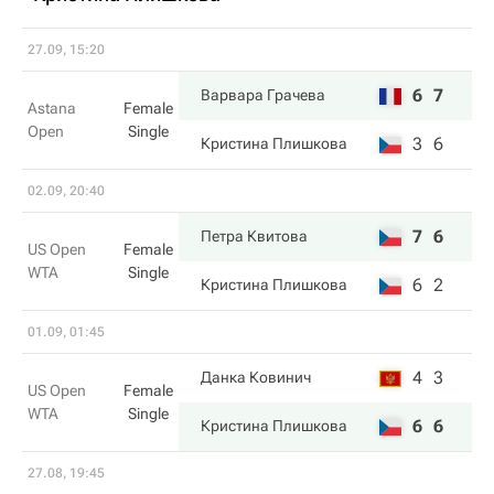
27.09, 15:20
6
7
Варвара Грачева
Astana
Female
Open
Single
3
6
Кристина Плишкова
02.09, 20:40
7
6
Петра Квитова
US Open
Female
WTA
Single
6
2
Кристина Плишкова
01.09, 01:45
4
3
Данка Ковинич
US Open
Female
WTA
Single
6
6
Кристина Плишкова
27.08, 19:45