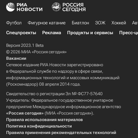
Футбол
Фигурное катание
Биатлон
ЗОЖ
Хоккей
Ав
Спецпроекты
Реклама
Продукты и сервисы
Пресс-ц
Версия 2023.1 Beta
© 2026 МИА «Россия сегодня»
Вакансии
Сетевое издание РИА Новости зарегистрировано
в Федеральной службе по надзору в сфере связи,
информационных технологий и массовых коммуникаций
(Роскомнадзор) 08 апреля 2014 года.
Свидетельство о регистрации Эл № ФС77-57640
Учредитель: Федеральное государственное унитарное
предприятие Международное информационное агентство
«Россия сегодня»
(МИА «Россия сегодня»).
Правила использования материалов
Политика конфиденциальности
Правила применения рекомендательных технологий