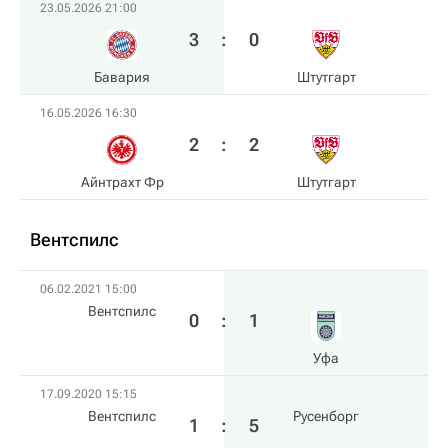
23.05.2026 21:00
3
:
0
Бавария
Штутгарт
16.05.2026 16:30
2
:
2
Айнтрахт Фр
Штутгарт
Вентспилс
06.02.2021 15:00
Вентспилс
0
:
1
Уфа
17.09.2020 15:15
Вентспилс
Русенборг
1
:
5