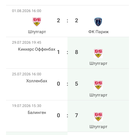
01.08.2026 16:00
2
:
2
Штутгарт
ФК Париж
29.07.2026 19:45
Киккерс Оффенбах
1
:
8
Штутгарт
25.07.2026 16:00
Холленбах
0
:
5
Штутгарт
19.07.2026 15:30
Балинген
0
:
7
Штутгарт