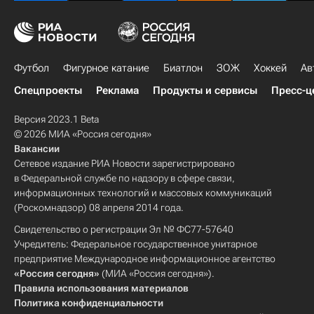
Футбол
Фигурное катание
Биатлон
ЗОЖ
Хоккей
Ав
Спецпроекты
Реклама
Продукты и сервисы
Пресс-ц
Версия 2023.1 Beta
© 2026 МИА «Россия сегодня»
Вакансии
Сетевое издание РИА Новости зарегистрировано
в Федеральной службе по надзору в сфере связи,
информационных технологий и массовых коммуникаций
(Роскомнадзор) 08 апреля 2014 года.
Свидетельство о регистрации Эл № ФС77-57640
Учредитель: Федеральное государственное унитарное
предприятие Международное информационное агентство
«Россия сегодня»
(МИА «Россия сегодня»).
Правила использования материалов
Политика конфиденциальности