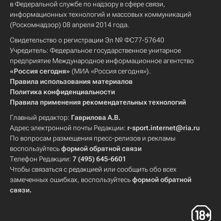
в Федеральной службе по надзору в сфере связи,
информационных технологий и массовых коммуникаций
(Роскомнадзор) 08 апреля 2014 года.
Свидетельство о регистрации Эл № ФС77-57640
Учредитель: Федеральное государственное унитарное
предприятие Международное информационное агентство
«Россия сегодня»
(МИА «Россия сегодня»).
Правила использования материалов
Политика конфиденциальности
Правила применения рекомендательных технологий
Главный редактор:
Гаврилова А.В.
Адрес электронной почты Редакции:
r-sport.internet@ria.ru
По вопросам размещения пресс-релизов и рекламы
воспользуйтесь
формой обратной связи
Телефон Редакции:
7 (495) 645-6601
Чтобы связаться с редакцией или сообщить обо всех
замеченных ошибках, воспользуйтесь
формой обратной
связи
.