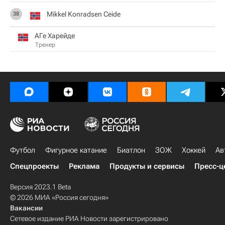
Mikkel Konradsen Ceide
38
АГе Харейде
Тренер
Футбол
Фигурное катание
Биатлон
ЗОЖ
Хоккей
Ав
Спецпроекты
Реклама
Продукты и сервисы
Пресс-ц
Версия 2023.1 Beta
© 2026 МИА «Россия сегодня»
Вакансии
Сетевое издание РИА Новости зарегистрировано