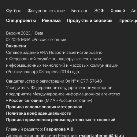
Футбол
Фигурное катание
Биатлон
ЗОЖ
Хоккей
Ав
Спецпроекты
Реклама
Продукты и сервисы
Пресс-ц
Версия 2023.1 Beta
© 2026 МИА «Россия сегодня»
Вакансии
Сетевое издание РИА Новости зарегистрировано
в Федеральной службе по надзору в сфере связи,
информационных технологий и массовых коммуникаций
(Роскомнадзор) 08 апреля 2014 года.
Свидетельство о регистрации Эл № ФС77-57640
Учредитель: Федеральное государственное унитарное
предприятие Международное информационное агентство
«Россия сегодня»
(МИА «Россия сегодня»).
Правила использования материалов
Политика конфиденциальности
Правила применения рекомендательных технологий
Главный редактор:
Гаврилова А.В.
Адрес электронной почты Редакции:
r-sport.internet@ria.ru