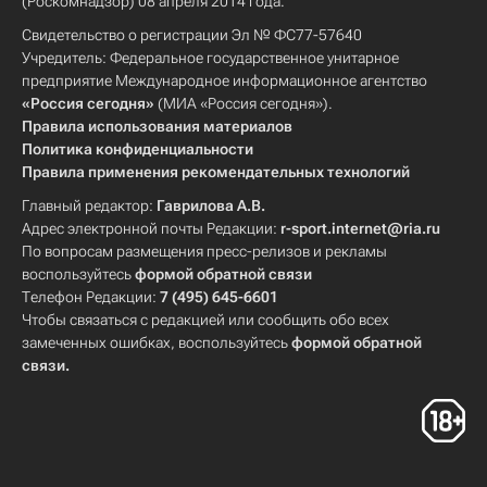
(Роскомнадзор) 08 апреля 2014 года.
Свидетельство о регистрации Эл № ФС77-57640
Учредитель: Федеральное государственное унитарное
предприятие Международное информационное агентство
«Россия сегодня»
(МИА «Россия сегодня»).
Правила использования материалов
Политика конфиденциальности
Правила применения рекомендательных технологий
Главный редактор:
Гаврилова А.В.
Адрес электронной почты Редакции:
r-sport.internet@ria.ru
По вопросам размещения пресс-релизов и рекламы
воспользуйтесь
формой обратной связи
Телефон Редакции:
7 (495) 645-6601
Чтобы связаться с редакцией или сообщить обо всех
замеченных ошибках, воспользуйтесь
формой обратной
связи
.