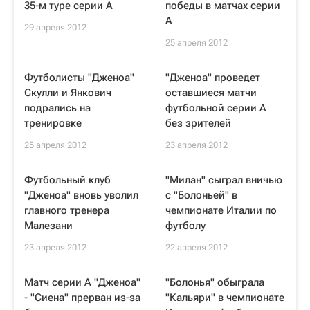
35-м туре серии А
победы в матчах серии
А
29 апреля 2012
25 апреля 2012
Футболисты "Дженоа"
"Дженоа" проведет
Скулли и Янкович
оставшиеся матчи
подрались на
футбольной серии А
тренировке
без зрителей
25 апреля 2012
23 апреля 2012
Футбольный клуб
"Милан" сыграл вничью
"Дженоа" вновь уволил
с "Болоньей" в
главного тренера
чемпионате Италии по
Малезани
футболу
23 апреля 2012
22 апреля 2012
Матч серии А "Дженоа"
"Болонья" обыграла
- "Сиена" прерван из-за
"Кальяри" в чемпионате