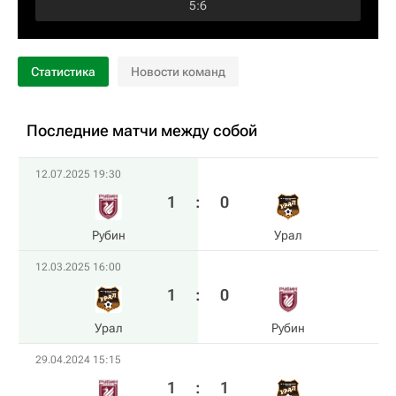
5
:
6
Статистика
Новости команд
Последние матчи между собой
12.07.2025 19:30
1
:
0
Рубин
Урал
12.03.2025 16:00
1
:
0
Урал
Рубин
29.04.2024 15:15
1
:
1