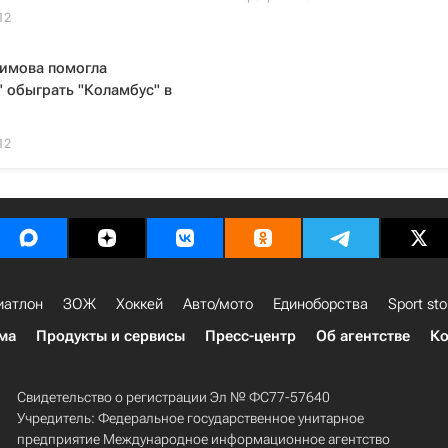
12
имова помогла
 обыграть "Коламбус" в
12
иатлон
ЗОЖ
Хоккей
Авто/мото
Единоборства
Sport sto
ма
Продукты и сервисы
Пресс-центр
Об агентстве
Ко
Свидетельство о регистрации Эл № ФС77-57640
Учредитель: Федеральное государственное унитарное
предприятие Международное информационное агентство