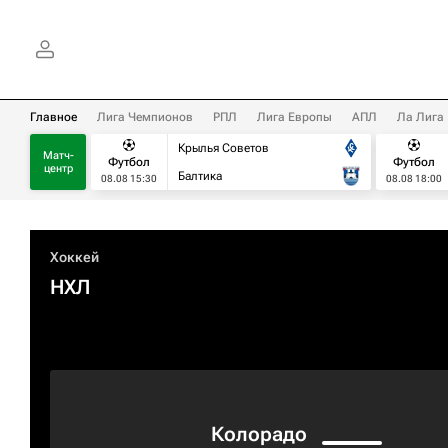
Главное
Лига Чемпионов
РПЛ
Лига Европы
АПЛ
Ла Лига
Крылья Советов
Матч-
Футбол
Футбол
центр
Балтика
08.08 15:30
08.08 18:00
Хоккей
НХЛ
Колорадо