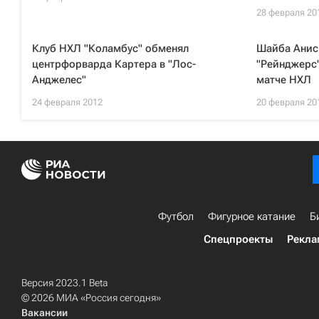
28 февраля 20
Клуб НХЛ "Коламбус" обменял
Шайба Анис
центрфорварда Картера в "Лос-
"Рейнджерс"
Анджелес"
матче НХЛ
24 февраля 2012
20 февраля 20
Футбол
Фигурное катание
Б
Спецпроекты
Рекла
Версия 2023.1 Beta
© 2026 МИА «Россия сегодня»
Вакансии