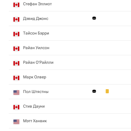
Стефан Эллиот
Дэвид Джонс
Тайсон Бэрри
Райан Уилсон
Райан О'Райлли
Марк Олвер
Пол Штястны
Стив Дауни
Мэтт Ханвик