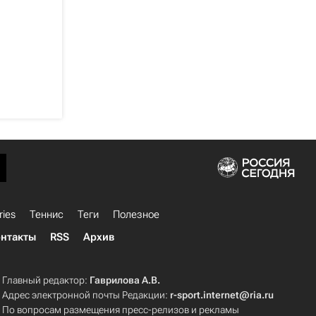
ries
Теннис
Теги
Полезное
нтакты
RSS
Архив
Главный редактор:
Гаврилова А.В.
Адрес электронной почты Редакции:
r-sport.internet@ria.ru
По вопросам размещения пресс-релизов и рекламы