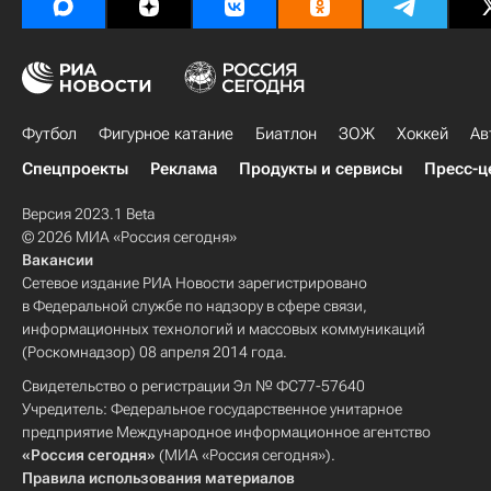
Футбол
Фигурное катание
Биатлон
ЗОЖ
Хоккей
Ав
Спецпроекты
Реклама
Продукты и сервисы
Пресс-ц
Версия 2023.1 Beta
© 2026 МИА «Россия сегодня»
Вакансии
Сетевое издание РИА Новости зарегистрировано
в Федеральной службе по надзору в сфере связи,
информационных технологий и массовых коммуникаций
(Роскомнадзор) 08 апреля 2014 года.
Свидетельство о регистрации Эл № ФС77-57640
Учредитель: Федеральное государственное унитарное
предприятие Международное информационное агентство
«Россия сегодня»
(МИА «Россия сегодня»).
Правила использования материалов