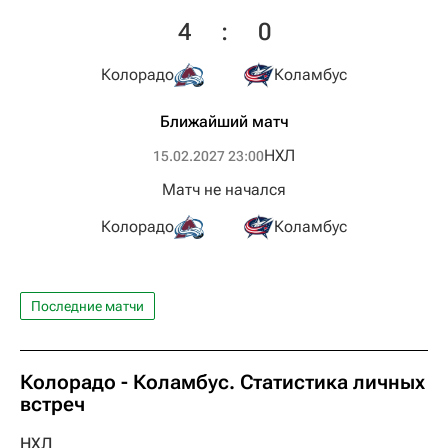
4
:
0
Колорадо
Коламбус
Ближайший матч
НХЛ
15.02.2027 23:00
Матч не начался
Колорадо
Коламбус
Последние матчи
Колорадо - Коламбус. Статистика личных
встреч
НХЛ