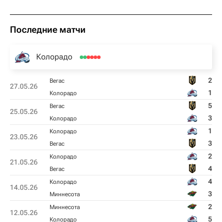
Последние матчи
Колорадо
2
Вегас
27.05.26
1
Колорадо
5
Вегас
25.05.26
3
Колорадо
1
Колорадо
23.05.26
3
Вегас
2
Колорадо
21.05.26
4
Вегас
4
Колорадо
14.05.26
3
Миннесота
2
Миннесота
12.05.26
5
Колорадо