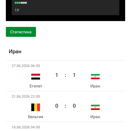
19‎’‎
Статистика
Иран
27.06.2026 06:00
1
:
1
Египет
Иран
21.06.2026 22:00
0
:
0
Бельгия
Иран
16.06.2026 04:00