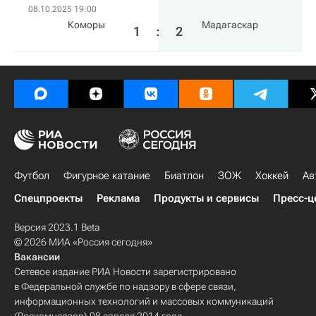
08.10.2025 19:00
Коморы
Мадагаскар
1
:
2
Футбол
Фигурное катание
Биатлон
ЗОЖ
Хоккей
Ав
Спецпроекты
Реклама
Продукты и сервисы
Пресс-ц
Версия 2023.1 Beta
© 2026 МИА «Россия сегодня»
Вакансии
Сетевое издание РИА Новости зарегистрировано
в Федеральной службе по надзору в сфере связи,
информационных технологий и массовых коммуникаций