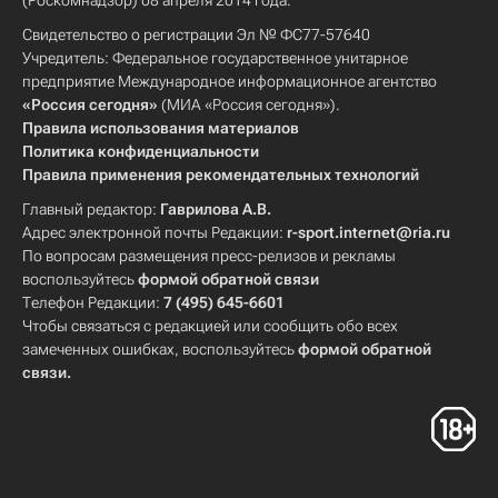
(Роскомнадзор) 08 апреля 2014 года.
Свидетельство о регистрации Эл № ФС77-57640
Учредитель: Федеральное государственное унитарное
предприятие Международное информационное агентство
«Россия сегодня»
(МИА «Россия сегодня»).
Правила использования материалов
Политика конфиденциальности
Правила применения рекомендательных технологий
Главный редактор:
Гаврилова А.В.
Адрес электронной почты Редакции:
r-sport.internet@ria.ru
По вопросам размещения пресс-релизов и рекламы
воспользуйтесь
формой обратной связи
Телефон Редакции:
7 (495) 645-6601
Чтобы связаться с редакцией или сообщить обо всех
замеченных ошибках, воспользуйтесь
формой обратной
связи
.