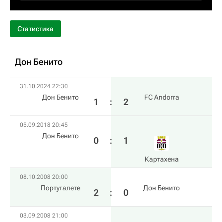
Статистика
Дон Бенито
31.10.2024 22:30
Дон Бенито
FC Andorra
1
:
2
05.09.2018 20:45
Дон Бенито
0
:
1
Картахена
08.10.2008 20:00
Португалете
Дон Бенито
2
:
0
03.09.2008 21:00