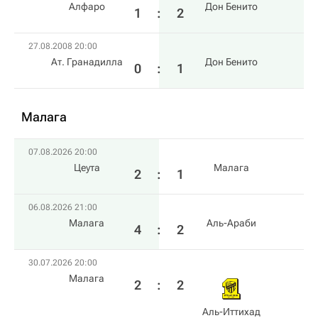
Алфаро
Дон Бенито
1
:
2
27.08.2008 20:00
Ат. Гранадилла
Дон Бенито
0
:
1
Малага
07.08.2026 20:00
Цеута
Малага
2
:
1
06.08.2026 21:00
Малага
Аль-Араби
4
:
2
30.07.2026 20:00
Малага
2
:
2
Аль-Иттихад