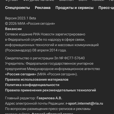
Спецпроекты
Реклама
Продукты и сервисы
Пресс-ц
Версия 2023.1 Beta
© 2026 МИА «Россия сегодня»
Вакансии
Сетевое издание РИА Новости зарегистрировано
в Федеральной службе по надзору в сфере связи,
информационных технологий и массовых коммуникаций
(Роскомнадзор) 08 апреля 2014 года.
Свидетельство о регистрации Эл № ФС77-57640
Учредитель: Федеральное государственное унитарное
предприятие Международное информационное агентство
«Россия сегодня»
(МИА «Россия сегодня»).
Правила использования материалов
Политика конфиденциальности
Правила применения рекомендательных технологий
Главный редактор:
Гаврилова А.В.
Адрес электронной почты Редакции:
r-sport.internet@ria.ru
По вопросам размещения пресс-релизов и рекламы