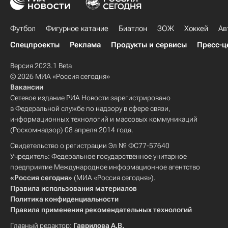
Футбол
Фигурное катание
Биатлон
ЗОЖ
Хоккей
Ав
Спецпроекты
Реклама
Продукты и сервисы
Пресс-ц
Версия 2023.1 Beta
© 2026 МИА «Россия сегодня»
Вакансии
Сетевое издание РИА Новости зарегистрировано
в Федеральной службе по надзору в сфере связи,
информационных технологий и массовых коммуникаций
(Роскомнадзор) 08 апреля 2014 года.
Свидетельство о регистрации Эл № ФС77-57640
Учредитель: Федеральное государственное унитарное
предприятие Международное информационное агентство
«Россия сегодня»
(МИА «Россия сегодня»).
Правила использования материалов
Политика конфиденциальности
Правила применения рекомендательных технологий
Главный редактор:
Гаврилова А.В.