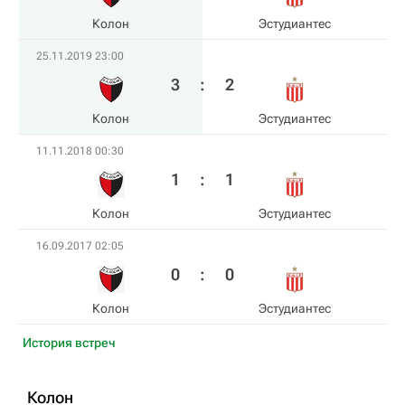
Колон
Эстудиантес
25.11.2019 23:00
3
:
2
Колон
Эстудиантес
11.11.2018 00:30
1
:
1
Колон
Эстудиантес
16.09.2017 02:05
0
:
0
Колон
Эстудиантес
История встреч
Колон