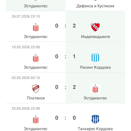
Эстудиантес
Дефенса и Хустисия
26.07.2026 23:15
0
:
2
Эстудиантес
Индепендьенте
10.05.2026 23:00
0
:
1
Эстудиантес
Расинг Кордова
03.05.2026 03:15
0
:
2
Платенсе
Эстудиантес
25.04.2026 23:00
0
:
0
Эстудиантес
Тальерес Кордова