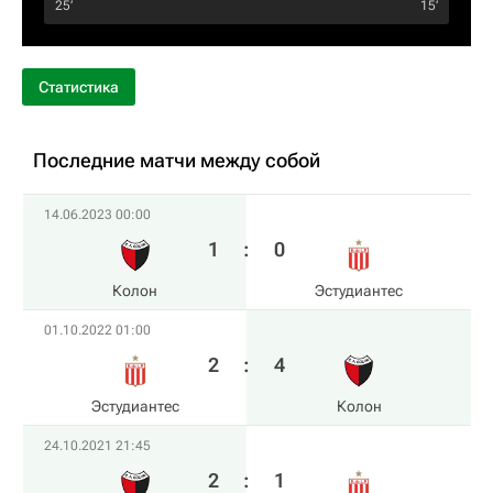
25‎’‎
15‎’‎
Статистика
Последние матчи между собой
14.06.2023 00:00
1
:
0
Колон
Эстудиантес
01.10.2022 01:00
2
:
4
Эстудиантес
Колон
24.10.2021 21:45
2
:
1