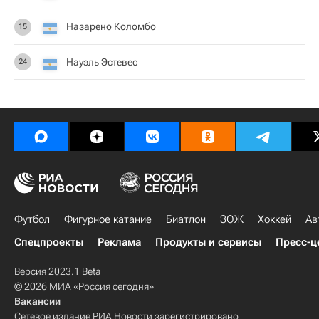
Назарено Коломбо
15
Науэль Эстевес
24
Футбол
Фигурное катание
Биатлон
ЗОЖ
Хоккей
Ав
Спецпроекты
Реклама
Продукты и сервисы
Пресс-ц
Версия 2023.1 Beta
© 2026 МИА «Россия сегодня»
Вакансии
Сетевое издание РИА Новости зарегистрировано