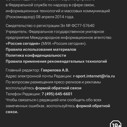
в Федеральной службе по надзору в сфере связи,
информационных технологий и массовых коммуникаций
(Роскомнадзор) 08 апреля 2014 года.
Свидетельство о регистрации Эл № ФС77-57640
Учредитель: Федеральное государственное унитарное
предприятие Международное информационное агентство
«Россия сегодня»
(МИА «Россия сегодня»).
Правила использования материалов
Политика конфиденциальности
Правила применения рекомендательных технологий
Главный редактор:
Гаврилова А.В.
Адрес электронной почты Редакции:
r-sport.internet@ria.ru
По вопросам размещения пресс-релизов и рекламы
воспользуйтесь
формой обратной связи
Телефон Редакции:
7 (495) 645-6601
Чтобы связаться с редакцией или сообщить обо всех
замеченных ошибках, воспользуйтесь
формой обратной
связи
.