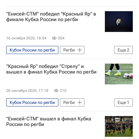
"Енисей-СТМ" победил "Красный Яр" в
финале Кубка России по регби
16 октября 2020, 18:04
504
Кубок России по регби
Регби
Еще
2
Енисей-СТМ
Красный Яр
"Красный Яр" победил "Стрелу" и
вышел в финал Кубка России по регби
26 сентября 2020, 17:18
210
Кубок России по регби
Регби
Еще
1
Красный Яр
"Енисей-СТМ" вышел в финал Кубка
России по регби