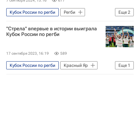
7 сентября 2024, 15:16
677
Кубок России по регби
Регби
Еще
2
Красный Яр
Енисей-СТМ
"Стрела" впервые в истории выиграла
Кубок России по регби
17 сентября 2023, 16:19
589
Кубок России по регби
Красный Яр
Еще
1
Регби