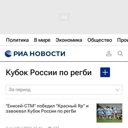
Политика
В мире
Экономика
Общество
Про
Кубок России по регби
За период
"Енисей-СТМ" победил "Красный Яр" и
завоевал Кубок России по регби