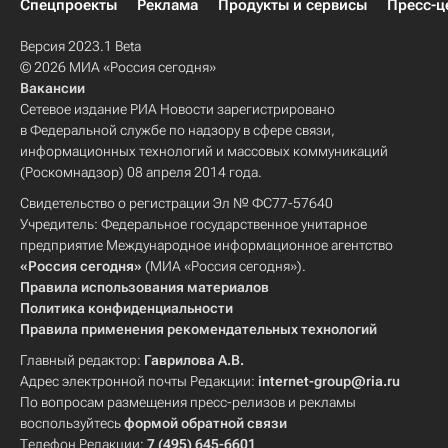
Спецпроекты
Реклама
Продукты и сервисы
Пресс-ц
Версия 2023.1 Beta
© 2026 МИА «Россия сегодня»
Вакансии
Сетевое издание РИА Новости зарегистрировано
в Федеральной службе по надзору в сфере связи,
информационных технологий и массовых коммуникаций
(Роскомнадзор) 08 апреля 2014 года.
Свидетельство о регистрации Эл № ФС77-57640
Учредитель: Федеральное государственное унитарное
предприятие Международное информационное агентство
«Россия сегодня»
(МИА «Россия сегодня»).
Правила использования материалов
Политика конфиденциальности
Правила применения рекомендательных технологий
Главный редактор:
Гаврилова А.В.
Адрес электронной почты Редакции:
internet-group@ria.ru
По вопросам размещения пресс-релизов и рекламы
воспользуйтесь
формой обратной связи
Телефон Редакции:
7 (495) 645-6601