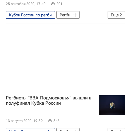
25 сентября 2020, 17:40
201
Кубок России по регби
Регби
Еще
2
Енисей-СТМ
ВВА-Подмосковье
Регбисты "ВВА-Подмосковья" вышли в
полуфинал Кубка России
13 августа 2020, 19:39
345