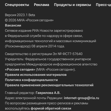
Спецпроекты
Реклама
Продукты и сервисы
Пресс-ц
Версия 2023.1 Beta
© 2026 МИА «Россия сегодня»
Вакансии
Сетевое издание РИА Новости зарегистрировано
в Федеральной службе по надзору в сфере связи,
информационных технологий и массовых коммуникаций
(Роскомнадзор) 08 апреля 2014 года.
Свидетельство о регистрации Эл № ФС77-57640
Учредитель: Федеральное государственное унитарное
предприятие Международное информационное агентство
«Россия сегодня»
(МИА «Россия сегодня»).
Правила использования материалов
Политика конфиденциальности
Правила применения рекомендательных технологий
Главный редактор:
Гаврилова А.В.
Адрес электронной почты Редакции:
internet-group@ria.ru
По вопросам размещения пресс-релизов и рекламы
воспользуйтесь
формой обратной связи