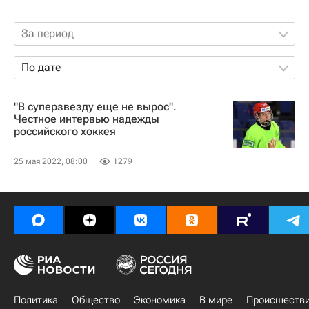
За период
По дате
"В суперзвезду еще не вырос".
Честное интервью надежды
российского хоккея
25 мая 2022, 08:00
1279
Политика
Общество
Экономика
В мире
Происшеств