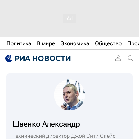
Политика
В мире
Экономика
Общество
Про
Шаенко Александр
Технический директор Джой Сити Спейс