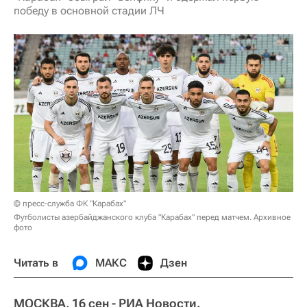
победу в основной стадии ЛЧ
© пресс-служба ФК "Карабах"
Футболисты азербайджанского клуба "Карабах" перед матчем. Архивное
фото
Читать в
МАКС
Дзен
МОСКВА, 16 сен - РИА Новости.