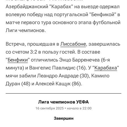
Азербайджанский "Карабах" на выезде одержал
волевую победу над португальской "Бенфикой" в
матче первого тура основного этапа футбольной
Лиги чемпионов.
Встреча, прошедшая в
Лиссабоне
, завершилась
со счетом 3:2 в пользу гостей. В составе
"
Бенфики
" отличились Энцо Барренечеа (6-я
минута) и Вангелис Павлидис (16). У "
Карабаха
"
мячи забили Леандро Андраде (30), Камило
Дуран (48) и Алексей Кащук (86).
Лига чемпионов УЕФА
16 сентября 2025 • начало в 22:00
Завершен