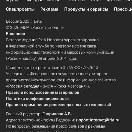
Спецпроекты
Реклама
Продукты и сервисы
Пресс-ц
Версия 2023.1 Beta
© 2026 МИА «Россия сегодня»
Вакансии
Сетевое издание РИА Новости зарегистрировано
в Федеральной службе по надзору в сфере связи,
информационных технологий и массовых коммуникаций
(Роскомнадзор) 08 апреля 2014 года.
Свидетельство о регистрации Эл № ФС77-57640
Учредитель: Федеральное государственное унитарное
предприятие Международное информационное агентство
«Россия сегодня»
(МИА «Россия сегодня»).
Правила использования материалов
Политика конфиденциальности
Правила применения рекомендательных технологий
Главный редактор:
Гаврилова А.В.
Адрес электронной почты Редакции:
r-sport.internet@ria.ru
По вопросам размещения пресс-релизов и рекламы