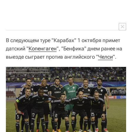
В следующем туре "Карабах" 1 октября примет
датский "
Копенгаген
", "Бенфика" днем ранее на
выезде сыграет против английского "
Челси
".