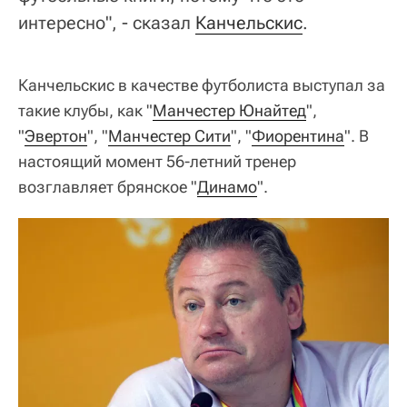
интересно", - сказал
Канчельскис
.
Канчельскис в качестве футболиста выступал за
такие клубы, как "
Манчестер Юнайтед
",
"
Эвертон
", "
Манчестер Сити
", "
Фиорентина
". В
настоящий момент 56‑летний тренер
возглавляет брянское "
Динамо
".