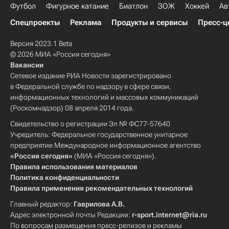
Футбол
Фигурное катание
Биатлон
ЗОЖ
Хоккей
Ав
Спецпроекты
Реклама
Продукты и сервисы
Пресс-ц
Версия 2023.1 Beta
© 2026 МИА «Россия сегодня»
Вакансии
Сетевое издание РИА Новости зарегистрировано
в Федеральной службе по надзору в сфере связи,
информационных технологий и массовых коммуникаций
(Роскомнадзор) 08 апреля 2014 года.
Свидетельство о регистрации Эл № ФС77-57640
Учредитель: Федеральное государственное унитарное
предприятие Международное информационное агентство
«Россия сегодня»
(МИА «Россия сегодня»).
Правила использования материалов
Политика конфиденциальности
Правила применения рекомендательных технологий
Главный редактор:
Гаврилова А.В.
Адрес электронной почты Редакции:
r-sport.internet@ria.ru
По вопросам размещения пресс-релизов и рекламы