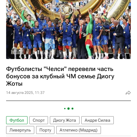
Футболисты "Челси" перевели часть
бонусов за клубный ЧМ семье Диогу
Жоты
14 августа 2025, 11:37
Футбол
Спорт
Диогу Жота
Андре Силва
Ливерпуль
Порту
Атлетико (Мадрид)