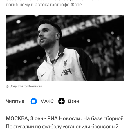
погибшему в автокатастрофе Жоте
© Соцсети футболиста
Читать в
МАКС
Дзен
МОСКВА, 3 сен - РИА Новости.
На базе сборной
Португалии по футболу установили бронзовый