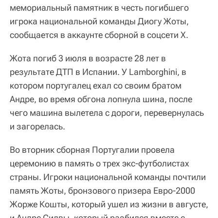
мемориальный памятник в честь погибшего
игрока национальной команды Диогу Жоты,
сообщается в аккаунте сборной в соцсети Х.
Жота погиб 3 июля в возрасте 28 лет в
результате ДТП в Испании. У Lamborghini, в
котором португалец ехал со своим братом
Андре, во время обгона лопнула шина, после
чего машина вылетела с дороги, перевернулась
и загорелась.
Во вторник сборная Португалии провела
церемонию в память о трех экс-футболистах
страны. Игроки национальной команды почтили
память Жоты, бронзового призера Евро-2000
Жорже Кошты, который ушел из жизни в августе,
и Андре Силвы, который разбился вместе с