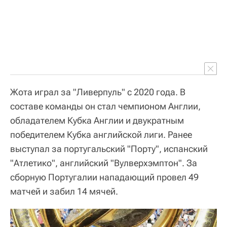
Жота играл за "Ливерпуль" с 2020 года. В
составе команды он стал чемпионом Англии,
обладателем Кубка Англии и двукратным
победителем Кубка английской лиги. Ранее
выступал за португальский "Порту", испанский
"Атлетико", английский "Вулверхэмптон". За
сборную Португалии нападающий провел 49
матчей и забил 14 мячей.