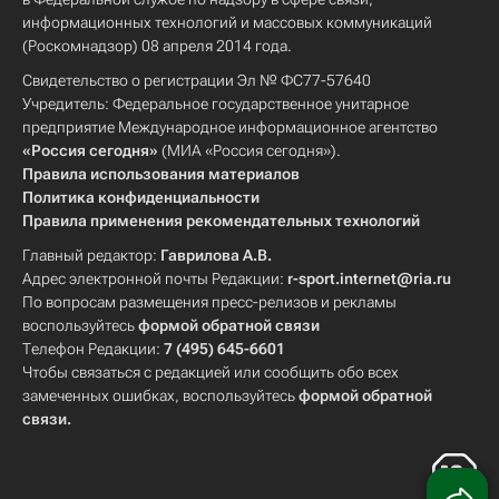
информационных технологий и массовых коммуникаций
(Роскомнадзор) 08 апреля 2014 года.
Свидетельство о регистрации Эл № ФС77-57640
Учредитель: Федеральное государственное унитарное
предприятие Международное информационное агентство
«Россия сегодня»
(МИА «Россия сегодня»).
Правила использования материалов
Политика конфиденциальности
Правила применения рекомендательных технологий
Главный редактор:
Гаврилова А.В.
Адрес электронной почты Редакции:
r-sport.internet@ria.ru
По вопросам размещения пресс-релизов и рекламы
воспользуйтесь
формой обратной связи
Телефон Редакции:
7 (495) 645-6601
Чтобы связаться с редакцией или сообщить обо всех
замеченных ошибках, воспользуйтесь
формой обратной
связи
.