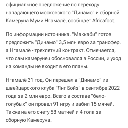
официальное предложение по переходу
нападающего московского "Динамо" и сборной
Камеруна Муми Нгамалё, сообщает Africafoot.
По информации источника, "Маккаби" готов
предложить "Динамо" 3,5 млн евро за трансфер,
а Нгамалё - трехлетний контракт. Отмечается,
что сам камерунец обосновался в России, и уход
из команды не входит в его планы.
Нгамалё 31 год. Он перешел в "Динамо" из
швейцарского клуба "Янг Бойз" в сентябре 2022
года за 2 млн евро. Всего в составе "бело-
голубых" он провел 91 игру и забил 15 мячей.
Также на его счету 58 матчей и 4 гола за
сборную Камеруна.