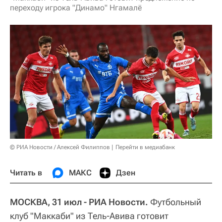
переходу игрока "Динамо" Нгамалё
© РИА Новости / Алексей Филиппов
Перейти в медиабанк
Читать в
МАКС
Дзен
МОСКВА, 31 июл - РИА Новости.
Футбольный
клуб "Маккаби" из Тель-Авива готовит