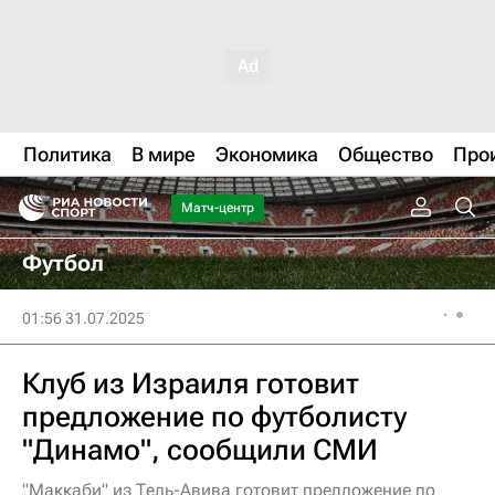
Политика
В мире
Экономика
Общество
Про
Матч-центр
Футбол
01:56 31.07.2025
Клуб из Израиля готовит
предложение по футболисту
"Динамо", сообщили СМИ
"Маккаби" из Тель-Авива готовит предложение по