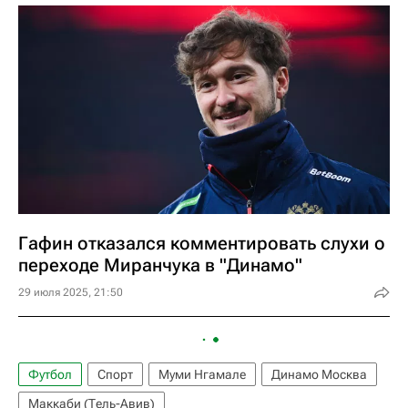
Гафин отказался комментировать слухи о
переходе Миранчука в "Динамо"
29 июля 2025, 21:50
Футбол
Спорт
Муми Нгамале
Динамо Москва
Маккаби (Тель-Авив)