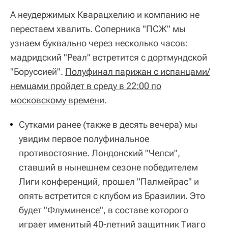
А неудержимых Кварацхелию и компанию не
перестаем хвалить. Соперника "ПСЖ" мы
узнаем буквально через несколько часов:
мадридский "Реал" встретится с дортмундской
"Боруссией".
Полуфинал парижан с испанцами/
немцами пройдет в среду в 22:00 по
московскому времени
.
Сутками ранее (также в десять вечера) мы
увидим первое полуфинальное
противостояние. Лондонский "Челси",
ставший в нынешнем сезоне победителем
Лиги конференций, прошел "Палмейрас" и
опять встретится с клубом из Бразилии. Это
будет "Флуминенсе", в составе которого
играет именитый 40-летний защитник Тиаго