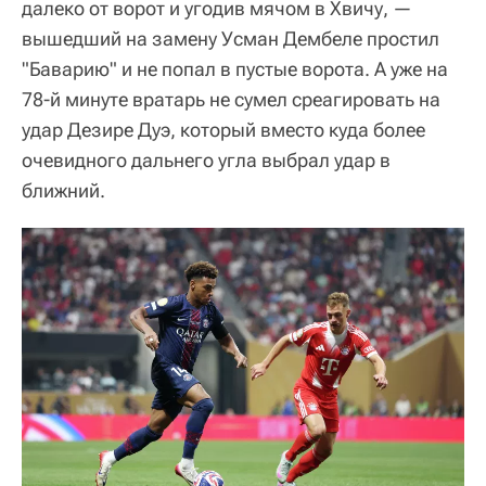
далеко от ворот и угодив мячом в Хвичу, —
вышедший на замену Усман Дембеле простил
"Баварию" и не попал в пустые ворота. А уже на
78-й минуте вратарь не сумел среагировать на
удар Дезире Дуэ, который вместо куда более
очевидного дальнего угла выбрал удар в
ближний.