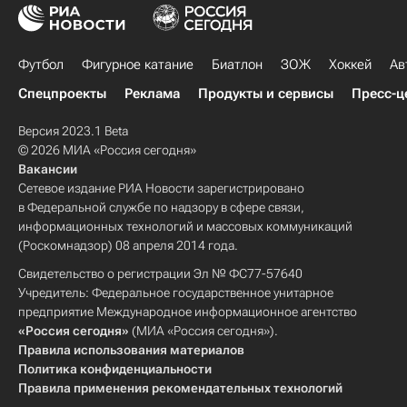
Футбол
Фигурное катание
Биатлон
ЗОЖ
Хоккей
Ав
Спецпроекты
Реклама
Продукты и сервисы
Пресс-ц
Версия 2023.1 Beta
© 2026 МИА «Россия сегодня»
Вакансии
Сетевое издание РИА Новости зарегистрировано
в Федеральной службе по надзору в сфере связи,
информационных технологий и массовых коммуникаций
(Роскомнадзор) 08 апреля 2014 года.
Свидетельство о регистрации Эл № ФС77-57640
Учредитель: Федеральное государственное унитарное
предприятие Международное информационное агентство
«Россия сегодня»
(МИА «Россия сегодня»).
Правила использования материалов
Политика конфиденциальности
Правила применения рекомендательных технологий