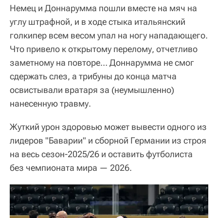
Немец и Доннарумма пошли вместе на мяч на
углу штрафной, и в ходе стыка итальянский
голкипер всем весом упал на ногу нападающего.
Что привело к открытому перелому, отчетливо
заметному на повторе… Доннарумма не смог
сдержать слез, а трибуны до конца матча
освистывали вратаря за (неумышленно)
нанесенную травму.
Жуткий урон здоровью может вывести одного из
лидеров "Баварии" и сборной Германии из строя
на весь сезон-2025/26 и оставить футболиста
без чемпионата мира — 2026.