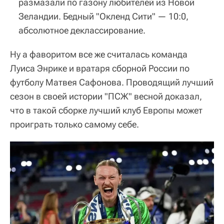
размазали по газону любителей из Новой
Зеландии. Бедный "Окленд Сити" — 10:0,
абсолютное деклассирование.
Ну а фаворитом все же считалась команда
Луиса Энрике и вратаря сборной России по
футболу Матвея Сафонова. Проводящий лучший
сезон в своей истории "ПСЖ" весной доказал,
что в такой сборке лучший клуб Европы может
проиграть только самому себе.