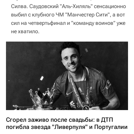
Силва. Саудовский "Аль-Хиляль" сенсационно
выбил с клубного ЧМ "Манчестер Сити", а вот
сил на четвертьфинал и "команду воинов" уже
не хватило.
Сгорел заживо после свадьбы: в ДТП
погибла звезда "Ливерпуля" и Португалии