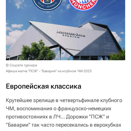
© Соцсети турнира
Афиша матча "ПСЖ" - "Бавария" на клубном ЧМ-2025
Европейская классика
Крутейшее зрелище в четвертьфинале клубного
ЧМ, воспоминания о французско-немецких
противостояниях в ЛЧ… Дорожки "ПСЖ" и
"Баварии" так часто пересекались в еврокубках