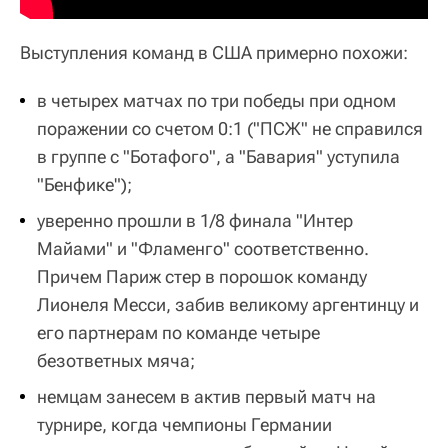
Выступления команд в США примерно похожи:
в четырех матчах по три победы при одном
поражении со счетом 0:1 ("ПСЖ" не справился
в группе с "Ботафого", а "Бавария" уступила
"Бенфике");
уверенно прошли в 1/8 финала "Интер
Майами" и "Фламенго" соответственно.
Причем Париж стер в порошок команду
Лионеля Месси, забив великому аргентинцу и
его партнерам по команде четыре
безответных мяча;
немцам занесем в актив первый матч на
турнире, когда чемпионы Германии