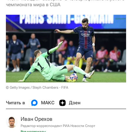
чемпионата мира в США
© Getty Images / Steph Chambers - FIFA
Читать в
МАКС
Дзен
Иван Орехов
Редактор-корреспондент РИА Новости Спорт
Все материалы