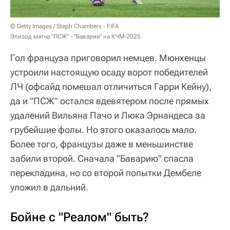
© Getty Images / Steph Chambers - FIFA
Эпизод матча "ПСЖ" - "Бавария" на КЧМ-2025
Гол француза приговорил немцев. Мюнхенцы
устроили настоящую осаду ворот победителей
ЛЧ (офсайд помешал отличиться Гарри Кейну),
да и "ПСЖ" остался вдевятером после прямых
удалений Вильяна Пачо и Люка Эрнандеса за
грубейшие фолы. Но этого оказалось мало.
Более того, французы даже в меньшинстве
забили второй. Сначала "Баварию" спасла
перекладина, но со второй попытки Дембеле
уложил в дальний.
Бойне с "Реалом" быть?