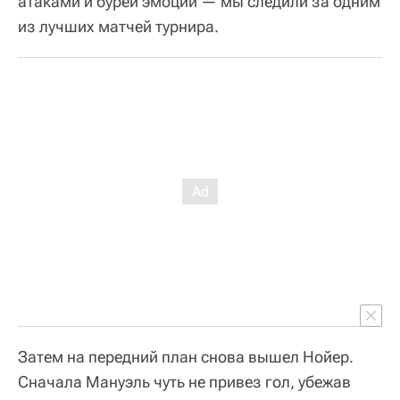
атаками и бурей эмоций — мы следили за одним
из лучших матчей турнира.
Затем на передний план снова вышел Нойер.
Сначала Мануэль чуть не привез гол, убежав