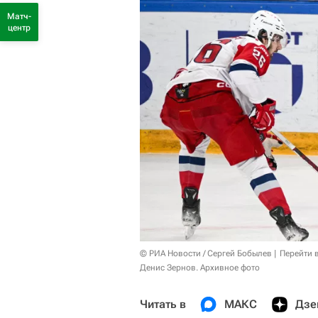
Матч-
центр
© РИА Новости / Сергей Бобылев
Перейти 
Денис Зернов. Архивное фото
Читать в
МАКС
Дзе