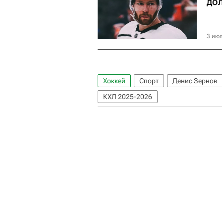
до
3 июл
Хоккей
Спорт
Денис Зернов
КХЛ 2025-2026