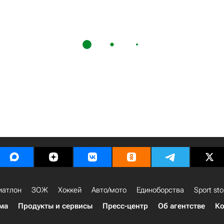
иатлон
ЗОЖ
Хоккей
Авто/мото
Единоборства
Sport sto
ма
Продукты и сервисы
Пресс-центр
Об агентстве
Ко