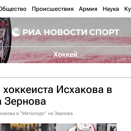
Общество
Происшествия
Армия
Наука
Ку
Хоккей
хоккеиста Исхакова в
а Зернова
хакова в "Металлург" на Зернова