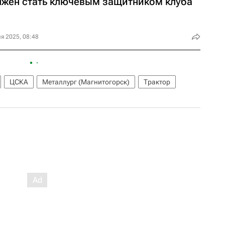
лжен стать ключевым защитником клуба
я 2025, 08:48
ЦСКА
Металлург (Магнитогорск)
Трактор