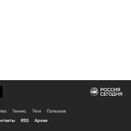
ries
Теннис
Теги
Полезное
нтакты
RSS
Архив