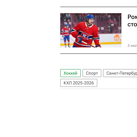
Ро
ст
3 июл
Хоккей
Спорт
Санкт-Петербу
КХЛ 2025-2026