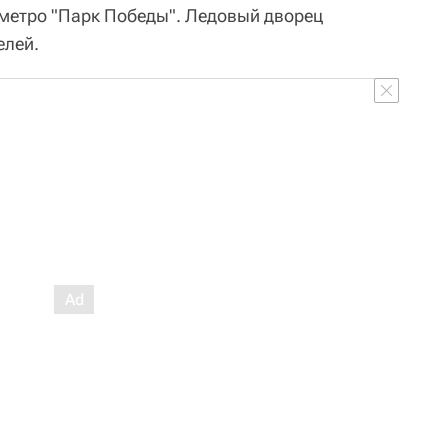
метро "Парк Победы". Ледовый дворец
елей.