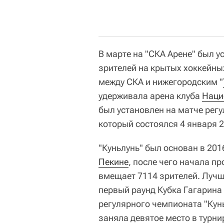
В марте на "СКА Арене" был у
зрителей на крытых хоккейны
между СКА и нижегородским "
удерживала арена клуба
Наци
был установлен на матче регул
который состоялся 4 января 2
"Куньлунь" был основан в 201
Пекине
, после чего начала п
вмещает 7114 зрителей. Лучш
первый раунд Кубка Гагарин
регулярного чемпионата "Кун
заняла девятое место в турн