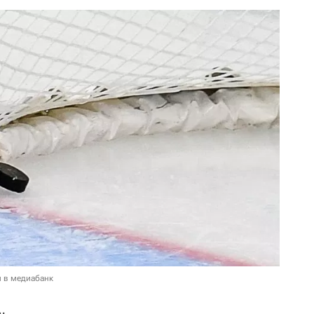
и в медиабанк