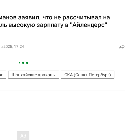
манов заявил, что не рассчитывал на
оль высокую зарплату в "Айлендерс"
я 2025, 17:24
рг
Шанхайские драконы
СКА (Санкт-Петербург)