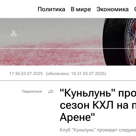
Политика
В мире
Экономика
17:36 03.07.2025
(обновлено: 18:31 03.07.2025)
"Куньлунь" пр
Поделиться
сезон КХЛ на 
Арене"
Клуб "Куньлунь" проведет следую