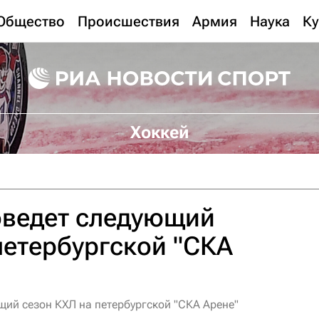
Общество
Происшествия
Армия
Наука
Ку
Хоккей
оведет следующий
петербургской "СКА
щий сезон КХЛ на петербургской "СКА Арене"