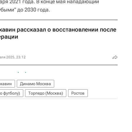
варя 2021 года. В конце мая нападающий
убыми" до 2030 года.
кавин рассказал о восстановлении после
ерации
еля 2025, 23:12
юкавин
Динамо Москва
о футболу)
Торпедо (Москва)
Ростов