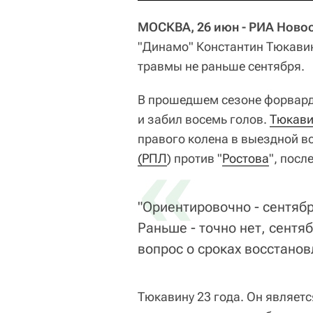
МОСКВА, 26 июн - РИА Ново
"Динамо" Константин Тюкавин
травмы не раньше сентября.
В прошедшем сезоне форвард 
и забил восемь голов.
Тюкав
правого колена в выездной вс
«
(РПЛ
) против "
Ростова
", посл
"Ориентировочно - сентяб
Раньше - точно нет, сентя
вопрос о сроках восстанов
Тюкавину 23 года. Он являет