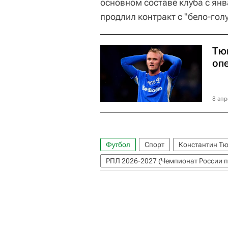
основном составе клуба с ян
продлил контракт с "бело-гол
Тю
оп
8 апр
Футбол
Спорт
Константин Т
РПЛ 2026-2027 (Чемпионат России п