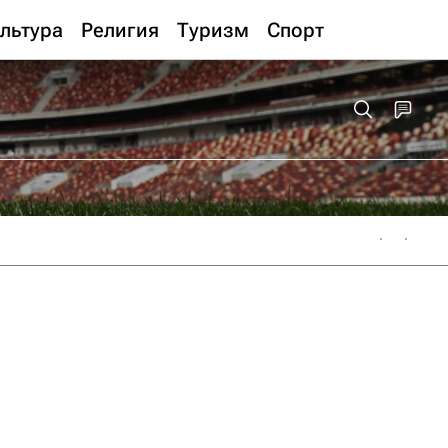
льтура
Религия
Туризм
Спорт