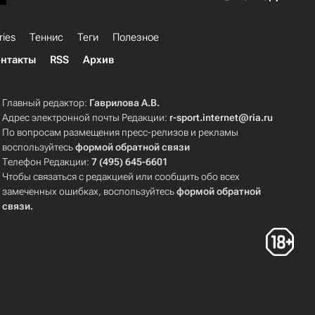
ries
Теннис
Теги
Полезное
нтакты
RSS
Архив
Главный редактор:
Гаврилова А.В.
Адрес электронной почты Редакции:
r-sport.internet@ria.ru
По вопросам размещения пресс-релизов и рекламы
воспользуйтесь
формой обратной связи
Телефон Редакции:
7 (495) 645-6601
Чтобы связаться с редакцией или сообщить обо всех
замеченных ошибках, воспользуйтесь
формой обратной
связи
.