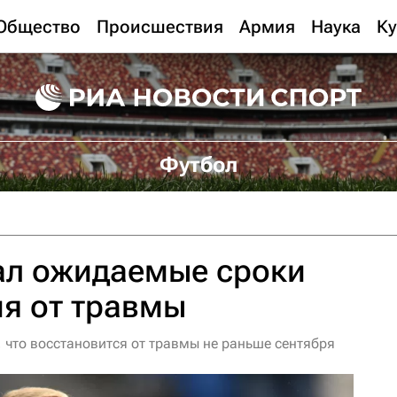
Общество
Происшествия
Армия
Наука
Ку
Футбол
ал ожидаемые сроки
я от травмы
 что восстановится от травмы не раньше сентября