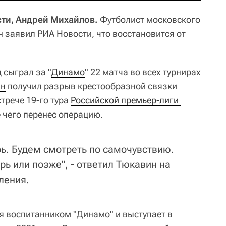
сти, Андрей Михайлов.
Футболист московского
 заявил РИА Новости, что восстановится от
сыграл за "
Динамо
" 22 матча во всех турнирах
ин
получил разрыв крестообразной связки
трече 19-го тура
Российской премьер-лиги 
е чего перенес операцию.
рь. Будем смотреть по самочувствию.
брь или позже", - ответил Тюкавин на
ления.
ся воспитанником "Динамо" и выступает в