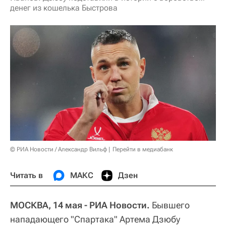
денег из кошелька Быстрова
© РИА Новости / Александр Вильф
Перейти в медиабанк
Читать в
МАКС
Дзен
МОСКВА, 14 мая - РИА Новости.
Бывшего
нападающего "Спартака" Артема Дзюбу