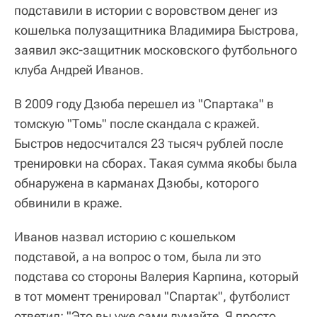
подставили в истории с воровством денег из
кошелька полузащитника Владимира Быстрова,
заявил экс-защитник московского футбольного
клуба Андрей Иванов.
В 2009 году Дзюба перешел из "Спартака" в
томскую "Томь" после скандала с кражей.
Быстров недосчитался 23 тысяч рублей после
тренировки на сборах. Такая сумма якобы была
обнаружена в карманах Дзюбы, которого
обвинили в краже.
Иванов назвал историю с кошельком
подставой, а на вопрос о том, была ли это
подстава со стороны Валерия Карпина, который
в тот момент тренировал "Спартак", футболист
ответил: "Это вы уже сами думайте. Я просто