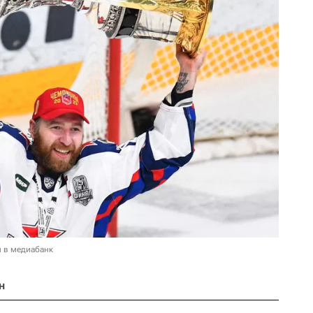
и в медиабанк
н