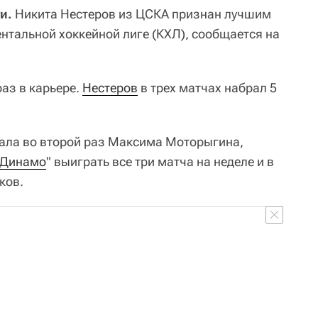
и.
Никита Нестеров из ЦСКА признан лучшим
нтальной хоккейной лиге (КХЛ), сообщается на
аз в карьере.
Нестеров
в трех матчах набрал 5
ала во второй раз Максима Моторыгина,
Динамо
" выиграть все три матча на неделе и в
ков.