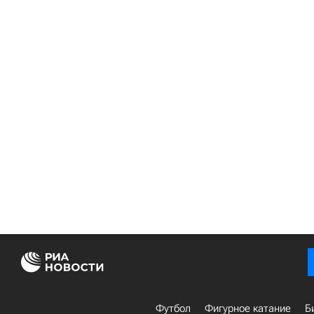
Футбол
Фигурное катание
Б