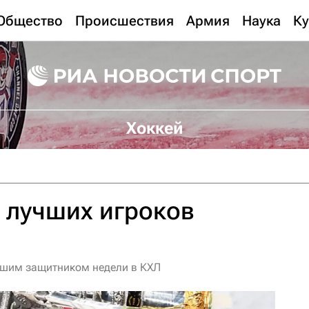
Общество
Происшествия
Армия
Наука
Ку
Хоккей
 лучших игроков
чшим защитником недели в КХЛ