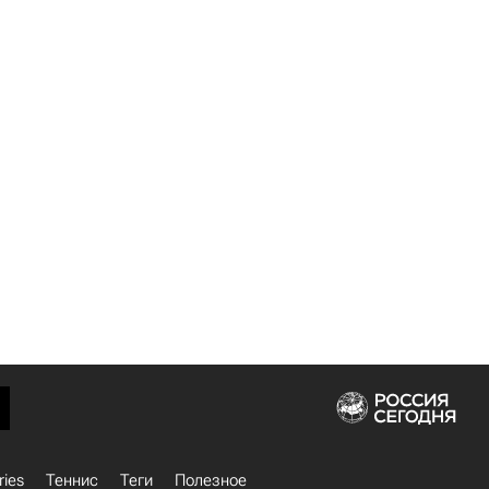
ries
Теннис
Теги
Полезное