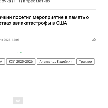
очка (1+1) в трех матчах.
ечкин посетил мероприятие в память о
ртвах авиакатастрофы в США
та 2025, 12:08
А
КХЛ 2025-2026
Александр Кадейкин
Трактор